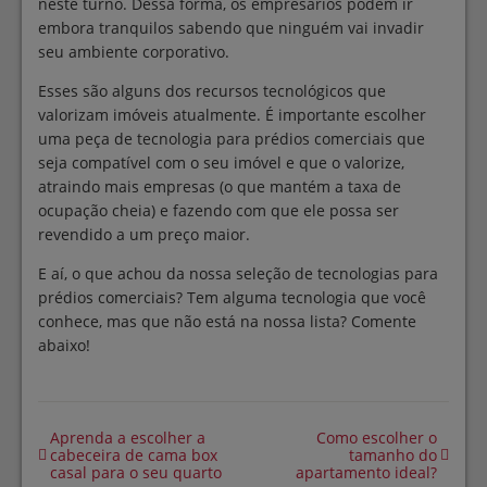
neste turno. Dessa forma, os empresários podem ir
embora tranquilos sabendo que ninguém vai invadir
seu ambiente corporativo.
Esses são alguns dos recursos tecnológicos que
valorizam imóveis atualmente. É importante escolher
uma peça de tecnologia para prédios comerciais que
seja compatível com o seu imóvel e que o valorize,
atraindo mais empresas (o que mantém a taxa de
ocupação cheia) e fazendo com que ele possa ser
revendido a um preço maior.
E aí, o que achou da nossa seleção de tecnologias para
prédios comerciais? Tem alguma tecnologia que você
conhece, mas que não está na nossa lista? Comente
abaixo!
Aprenda a escolher a
Como escolher o
cabeceira de cama box
tamanho do
casal para o seu quarto
apartamento ideal?