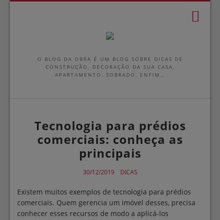
O BLOG DA OBRA É UM BLOG SOBRE DICAS DE
CONSTRUÇÃO, DECORAÇÃO DA SUA CASA,
APARTAMENTO, SOBRADO, ENFIM…
Tecnologia para prédios
comerciais: conheça as
principais
30/12/2019
DICAS
Existem muitos exemplos de tecnologia para prédios
comerciais. Quem gerencia um imóvel desses, precisa
conhecer esses recursos de modo a aplicá-los