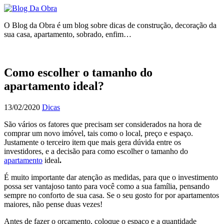
O Blog da Obra é um blog sobre dicas de construção, decoração da
sua casa, apartamento, sobrado, enfim…
Como escolher o tamanho do
apartamento ideal?
13/02/2020
Dicas
São vários os fatores que precisam ser considerados na hora de
comprar um novo imóvel, tais como o local, preço e espaço.
Justamente o terceiro item que mais gera dúvida entre os
investidores, e a decisão para como escolher o tamanho do
apartamento
ideal
.
É muito importante dar atenção as medidas, para que o investimento
possa ser vantajoso tanto para você como a sua família, pensando
sempre no conforto de sua casa. Se o seu gosto for por apartamentos
maiores, não pense duas vezes!
Antes de fazer o orçamento, coloque o espaço e a quantidade