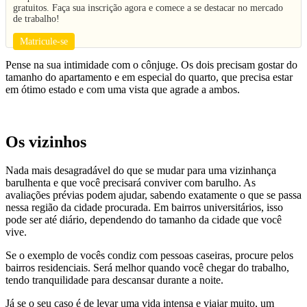
gratuitos. Faça sua inscrição agora e comece a se destacar no mercado
de trabalho!
Matricule-se
Pense na sua intimidade com o cônjuge. Os dois precisam gostar do
tamanho do apartamento e em especial do quarto, que precisa estar
em ótimo estado e com uma vista que agrade a ambos.
Os vizinhos
Nada mais desagradável do que se mudar para uma vizinhança
barulhenta e que você precisará conviver com barulho. As
avaliações prévias podem ajudar, sabendo exatamente o que se passa
nessa região da cidade procurada. Em bairros universitários, isso
pode ser até diário, dependendo do tamanho da cidade que você
vive.
Se o exemplo de vocês condiz com pessoas caseiras, procure pelos
bairros residenciais. Será melhor quando você chegar do trabalho,
tendo tranquilidade para descansar durante a noite.
Já se o seu caso é de levar uma vida intensa e viajar muito, um