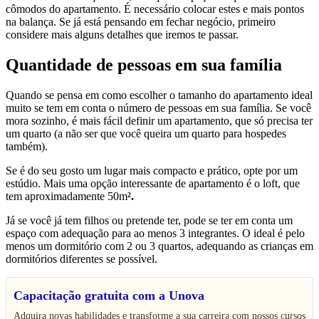
cômodos do apartamento. É necessário colocar estes e mais pontos
na balança. Se já está pensando em fechar negócio, primeiro
considere mais alguns detalhes que iremos te passar.
Quantidade de pessoas em sua família
Quando se pensa em como escolher o tamanho do apartamento ideal
muito se tem em conta o número de pessoas em sua família. Se você
mora sozinho, é mais fácil definir um apartamento, que só precisa ter
um quarto (a não ser que você queira um quarto para hospedes
também).
Se é do seu gosto um lugar mais compacto e prático, opte por um
estúdio. Mais uma opção interessante de apartamento é o loft, que
tem aproximadamente 50m
².
Já se você já tem filhos ou pretende ter, pode se ter em conta um
espaço com adequação para ao menos 3 integrantes. O ideal é pelo
menos um dormitório com 2 ou 3 quartos, adequando as crianças em
dormitórios diferentes se possível.
Capacitação gratuita com a Unova
Adquira novas habilidades e transforme a sua carreira com nossos cursos