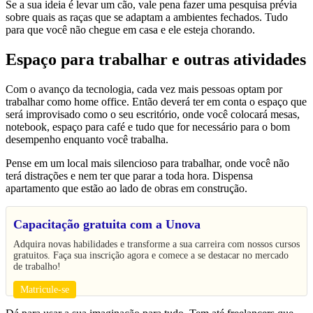
Se a sua ideia é levar um cão, vale pena fazer uma pesquisa prévia
sobre quais as raças que se adaptam a ambientes fechados. Tudo
para que você não chegue em casa e ele esteja chorando.
Espaço para trabalhar e outras atividades
Com o avanço da tecnologia, cada vez mais pessoas optam por
trabalhar como home office. Então deverá ter em conta o espaço que
será improvisado como o seu escritório, onde você colocará mesas,
notebook, espaço para café e tudo que for necessário para o bom
desempenho enquanto você trabalha.
Pense em um local mais silencioso para trabalhar, onde você não
terá distrações e nem ter que parar a toda hora. Dispensa
apartamento que estão ao lado de obras em construção.
Capacitação gratuita com a Unova
Adquira novas habilidades e transforme a sua carreira com nossos cursos
gratuitos. Faça sua inscrição agora e comece a se destacar no mercado
de trabalho!
Matricule-se