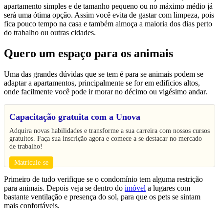
apartamento simples e de tamanho pequeno ou no máximo médio já
será uma ótima opção. Assim você evita de gastar com limpeza, pois
fica pouco tempo na casa e também almoça a maioria dos dias perto
do trabalho ou outras cidades.
Quero um espaço para os animais
Uma das grandes dúvidas que se tem é para se animais podem se
adaptar a apartamentos, principalmente se for em edifícios altos,
onde facilmente você pode ir morar no décimo ou vigésimo andar.
Capacitação gratuita com a Unova
Adquira novas habilidades e transforme a sua carreira com nossos cursos
gratuitos. Faça sua inscrição agora e comece a se destacar no mercado
de trabalho!
Matricule-se
Primeiro de tudo verifique se o condomínio tem alguma restrição
para animais. Depois veja se dentro do
imóvel
a lugares com
bastante ventilação e presença do sol, para que os pets se sintam
mais confortáveis.