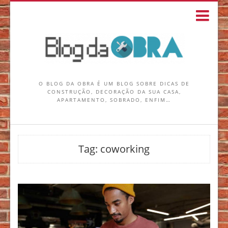
O BLOG DA OBRA É UM BLOG SOBRE DICAS DE
CONSTRUÇÃO, DECORAÇÃO DA SUA CASA,
APARTAMENTO, SOBRADO, ENFIM…
Tag:
coworking