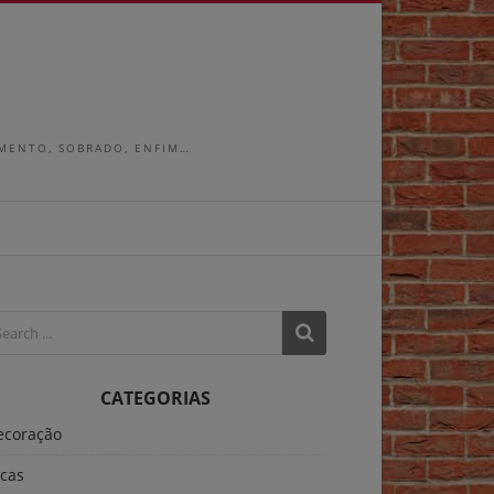
AMENTO, SOBRADO, ENFIM…
CATEGORIAS
ecoração
icas