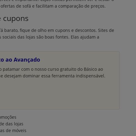
ofertas de sofá e facilitam a comparação de preços.
e cupons
 barato, fique de olho em cupons e descontos. Sites de
sociais das lojas são boas fontes. Elas ajudam a
ico ao Avançado
o patamar com o nosso curso gratuito do Básico ao
ue desejam dominar essa ferramenta indispensável.
promoções
de das lojas
as de móveis