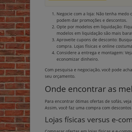
Negocie com a loja: Não tenha medo d
podem dar promoções e descontos.
Opte por modelos em liquidação: Fiqu
modelos em liquidação são mais bara
Aproveite cupons de desconto: Busqu
compra. Lojas físicas e online costum
Considere a entrega e montagem: Veja
economizar dinheiro.
Com pesquisa e negociação, você pode acha
seu orçamento.
Onde encontrar as me
Para encontrar ótimas ofertas de sofás, veja
Assim, você faz uma compra com descontos 
Lojas físicas versus e-c
Comparar ofertas em lojas físicas e e-comme