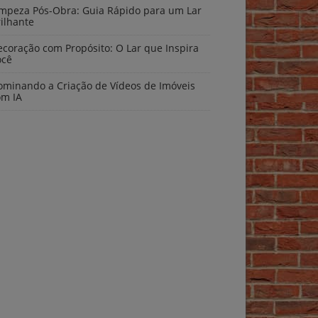
impeza Pós-Obra: Guia Rápido para um Lar
ilhante
coração com Propósito: O Lar que Inspira
ocê
ominando a Criação de Vídeos de Imóveis
om IA