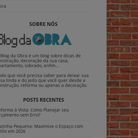
bra
SOBRE NÓS
 Blog da Obra é um blog sobre dicas de
nstrução, decoração da sua casa,
partamento, sobrado, enfim…
udo que você precisa saber para deixar sua
sa linda e do jeito que você quer desde a
onstrução, reforma ou apenas a decoração.
POSTS RECENTES
forma à Vista: Como Planejar seu
rçamento sem Erro?
ozinha Pequena: Maximize o Espaço com
tilo em 2026