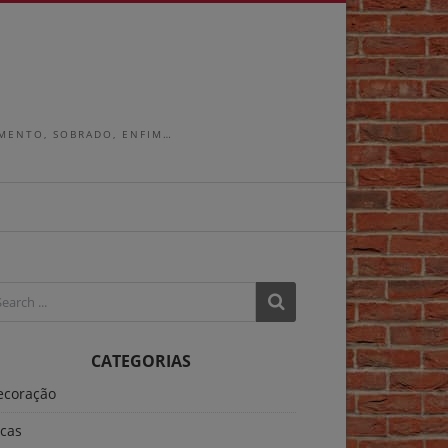
AMENTO, SOBRADO, ENFIM…
CATEGORIAS
ecoração
icas