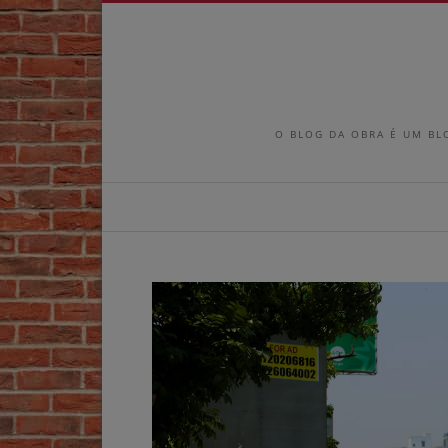
O BLOG DA OBRA É UM BL