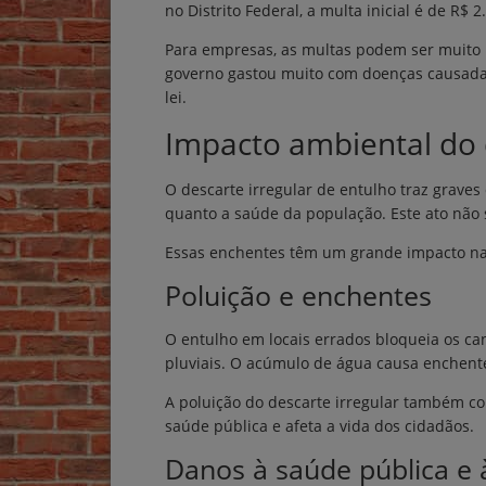
no Distrito Federal, a multa inicial é de R$ 2
Para empresas, as multas podem ser muito m
governo gastou muito com doenças causada
lei.
Impacto ambiental do d
O descarte irregular de entulho traz graves
quanto a saúde da população. Este ato não
Essas enchentes têm um grande impacto na
Poluição e enchentes
O entulho em locais errados bloqueia os c
pluviais. O acúmulo de água causa enchent
A poluição do descarte irregular também co
saúde pública e afeta a vida dos cidadãos.
Danos à saúde pública e 