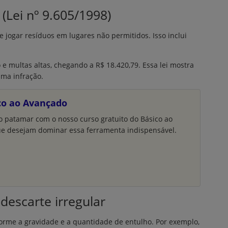
(Lei nº 9.605/1998)
 jogar resíduos em lugares não permitidos. Isso inclui
e multas altas, chegando a R$ 18.420,79. Essa lei mostra
uma infração.
ico ao Avançado
o patamar com o nosso curso gratuito do Básico ao
ue desejam dominar essa ferramenta indispensável.
descarte irregular
forme a gravidade e a quantidade de entulho. Por exemplo,