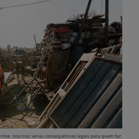
rime. Isso traz sérias consequências legais para quem faz