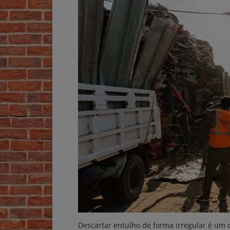
Descartar entulho de forma irregular é um c