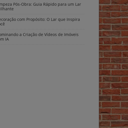
impeza Pós-Obra: Guia Rápido para um Lar
ilhante
coração com Propósito: O Lar que Inspira
ocê
ominando a Criação de Vídeos de Imóveis
om IA