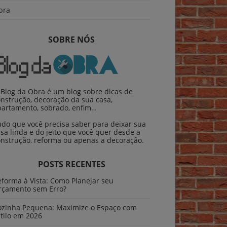
bra
SOBRE NÓS
 Blog da Obra é um blog sobre dicas de
nstrução, decoração da sua casa,
partamento, sobrado, enfim…
udo que você precisa saber para deixar sua
sa linda e do jeito que você quer desde a
onstrução, reforma ou apenas a decoração.
POSTS RECENTES
forma à Vista: Como Planejar seu
rçamento sem Erro?
ozinha Pequena: Maximize o Espaço com
tilo em 2026