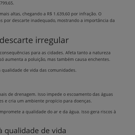
.799,65.
ais altas, chegando a R$ 1.639,60 por infração. O
s por descarte inadequado, mostrando a importância da
escarte irregular
 consequências para as cidades. Afeta tanto a natureza
 só aumenta a poluição, mas também causa enchentes.
 qualidade de vida das comunidades.
anais de drenagem. Isso impede o escoamento das águas
es e cria um ambiente propício para doenças.
mpromete a qualidade do ar e da água. Isso gera riscos à
à qualidade de vida