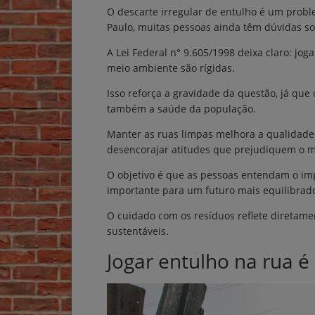
O descarte irregular de entulho é um prob
Paulo, muitas pessoas ainda têm dúvidas so
A Lei Federal n° 9.605/1998 deixa claro: jo
meio ambiente são rígidas.
Isso reforça a gravidade da questão, já qu
também a saúde da população.
Manter as ruas limpas melhora a qualidade d
desencorajar atitudes que prejudiquem o 
O objetivo é que as pessoas entendam o im
importante para um futuro mais equilibrad
O cuidado com os resíduos reflete diretame
sustentáveis.
Jogar entulho na rua é