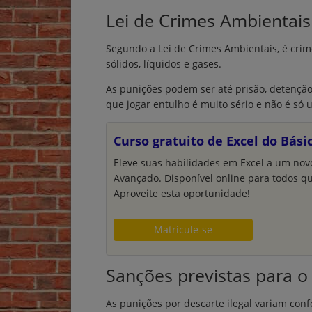
Lei de Crimes Ambientais 
Segundo a Lei de Crimes Ambientais, é crime
sólidos, líquidos e gases.
As punições podem ser até prisão, detenção 
que jogar entulho é muito sério e não é só 
Curso gratuito de Excel do Bás
Eleve suas habilidades em Excel a um nov
Avançado. Disponível online para todos q
Aproveite esta oportunidade!
Matricule-se
Sanções previstas para o 
As punições por descarte ilegal variam con