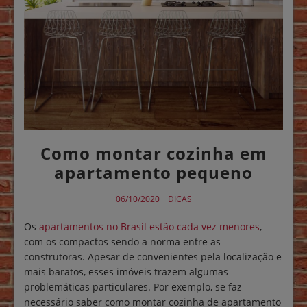
Como montar cozinha em
apartamento pequeno
06/10/2020
DICAS
Os
apartamentos no Brasil estão cada vez menores
,
com os compactos sendo a norma entre as
construtoras. Apesar de convenientes pela localização e
mais baratos, esses imóveis trazem algumas
problemáticas particulares. Por exemplo, se faz
necessário saber como montar cozinha de apartamento