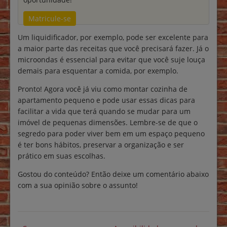
Matricule-se
Um liquidificador, por exemplo, pode ser excelente para
a maior parte das receitas que você precisará fazer. Já o
microondas é essencial para evitar que você suje louça
demais para esquentar a comida, por exemplo.
Pronto! Agora você já viu como montar cozinha de
apartamento pequeno e pode usar essas dicas para
facilitar a vida que terá quando se mudar para um
imóvel de pequenas dimensões. Lembre-se de que o
segredo para poder viver bem em um espaço pequeno
é ter bons hábitos, preservar a organização e ser
prático em suas escolhas.
Gostou do conteúdo? Então deixe um comentário abaixo
com a sua opinião sobre o assunto!