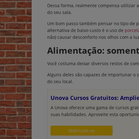
Dessa forma, realmente compensa utilizar a 
do seu sala.
Um bom passo também pensar no tipo de pis
alternativa de baixo custo é o uso de
porcel
não) causar desconforto nos olhos com a luz
Alimentação: soment
Você costuma deixar diversos restos de co
Alguns deles são capazes de importunar o se
do seu local.
Unova Cursos Gratuitos: Ampli
A Unova oferece uma gama de cursos grat
suas habilidades. Aproveite esta oportuni
Matricule-se