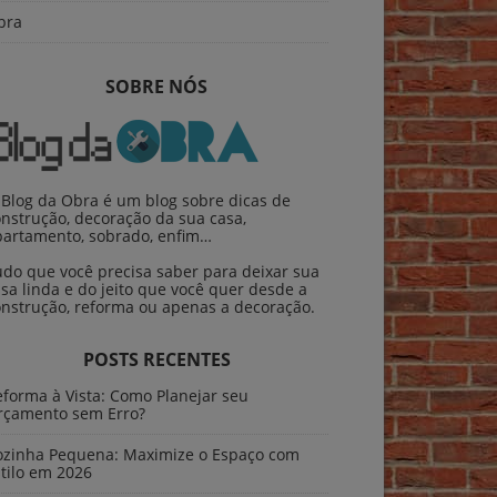
bra
SOBRE NÓS
 Blog da Obra é um blog sobre dicas de
nstrução, decoração da sua casa,
partamento, sobrado, enfim…
udo que você precisa saber para deixar sua
sa linda e do jeito que você quer desde a
onstrução, reforma ou apenas a decoração.
POSTS RECENTES
forma à Vista: Como Planejar seu
rçamento sem Erro?
ozinha Pequena: Maximize o Espaço com
tilo em 2026