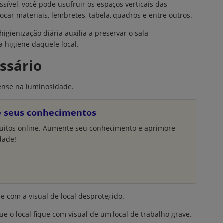
ssível, você pode usufruir os espaços verticais das
ocar materiais, lembretes, tabela, quadros e entre outros.
igienização diária auxilia a preservar o sala
 higiene daquele local.
ssário
ense na luminosidade.
e seus conhecimentos
uitos online. Aumente seu conhecimento e aprimore
dade!
e com a visual de local desprotegido.
e o local fique com visual de um local de trabalho grave.