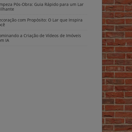
impeza Pós-Obra: Guia Rápido para um Lar
ilhante
coração com Propósito: O Lar que Inspira
ocê
ominando a Criação de Vídeos de Imóveis
om IA