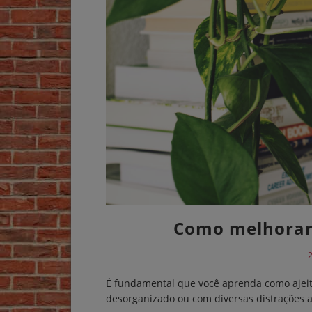
Como melhorar 
2
É fundamental que você aprenda como ajeita
desorganizado ou com diversas distrações a