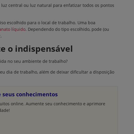
luz central ou luz natural para enfatizar todos os pontos
o escolhido para o local de trabalho. Uma boa
anato líquido
. Dependendo do tipo escolhido, pode (ou
.
e o indispensável
mida no seu ambiente de trabalho?
u dia de trabalho, além de deixar dificultar a disposição
e seus conhecimentos
uitos online. Aumente seu conhecimento e aprimore
dade!