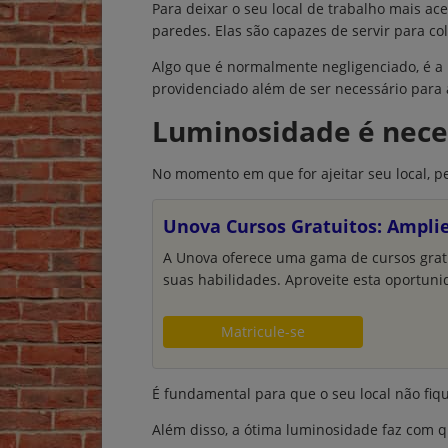
Para deixar o seu local de trabalho mais ace
paredes. Elas são capazes de servir para col
Algo que é normalmente negligenciado, é a h
providenciado além de ser necessário para a
Luminosidade é nece
No momento em que for ajeitar seu local, p
Unova Cursos Gratuitos: Ampli
A Unova oferece uma gama de cursos grat
suas habilidades. Aproveite esta oportuni
Matricule-se
É fundamental para que o seu local não fiqu
Além disso, a ótima luminosidade faz com qu