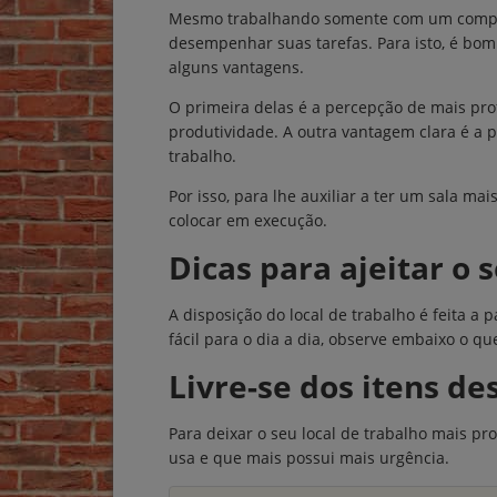
Mesmo trabalhando somente com um computa
desempenhar suas tarefas. Para isto, é bom 
alguns vantagens.
O primeira delas é a percepção de mais prof
produtividade. A outra vantagem clara é a 
trabalho.
Por isso, para lhe auxiliar a ter um sala m
colocar em execução.
Dicas para ajeitar o s
A disposição do local de trabalho é feita a 
fácil para o dia a dia, observe embaixo o q
Livre-se dos itens de
Para deixar o seu local de trabalho mais pr
usa e que mais possui mais urgência.