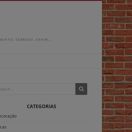
AMENTO, SOBRADO, ENFIM…
CATEGORIAS
ecoração
icas