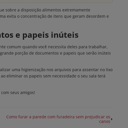
ue sobre a disposição alimentos extremamente
orma evita o concentração de itens que geram desordem e
os e papeis inúteis
nte comum quando você necessita deles para trabalhar,
grande porção de documentos e papeis que serão inúteis
ealizar uma higienização nos arquivos para assentar no lixo
 ao eliminar os papeis sem necessidade o seu sala terá
e com seus amigos!
Como furar a parede com furadeira sem prejudicar os
canos