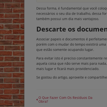
Dessa forma, é fundamental que você coloq
necessários o seu dia de trabalho, dessa f
também possui um dia mais vantajoso.
Descarte os document
Associar papeis e documentos é perfeitame
porém com o mudar do tempo existirá uma 
que estão somente ocupando lugar.
Para evitar isto é preciso constantemente r
aquela coisa que não serve mais para nada,
mais lugar e ficará mais providenciado.
Se gostou do artigo, aproveite e compartilh
O Que Fazer Com Os Resíduos Da
Obra?